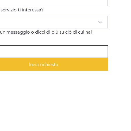
servizio ti interessa?
n messaggio o dicci di più su ciò di cui hai
Invia richiesta