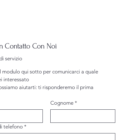
in Contatto Con Noi
di servizio
l modulo qui sotto per comunicarci a quale 
ei interessato
ssiamo aiutarti: ti risponderemo il prima 
Cognome
*
i telefono
*