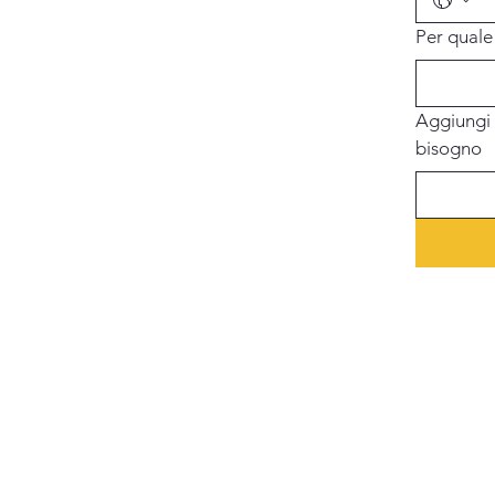
Per quale 
Aggiungi u
bisogno