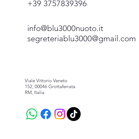
+39 3757839396
info@blu3000nuoto.it
segreteriablu3000@gmail.com
Viale Vittorio Veneto
152, 00046 Grottaferrata
RM, Italia