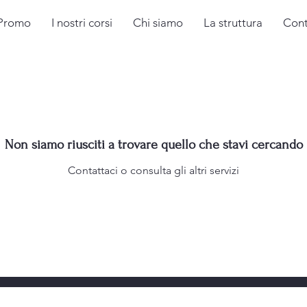
Promo
I nostri corsi
Chi siamo
La struttura
Cont
Non siamo riusciti a trovare quello che stavi cercando
Contattaci o consulta gli altri servizi