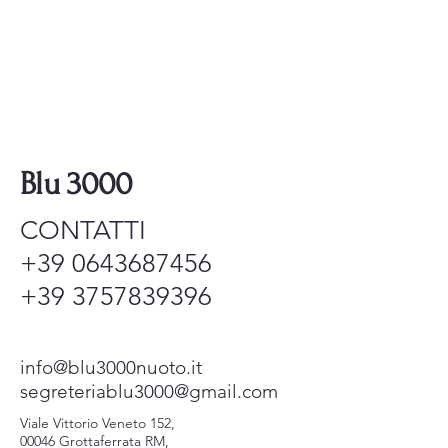
Blu 3000
CONTATTI
+39 0643687456
+39 3757839396
info@blu3000nuoto.it
segreteriablu3000@gmail.com
Viale Vittorio Veneto 152,
00046 Grottaferrata RM,