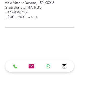
Viale Vittorio Veneto, 152, 00046
Grottaferrata, RM, Italia
+390643687456
info@blu3000nuoto.it
Blu 3000
CONTATTI