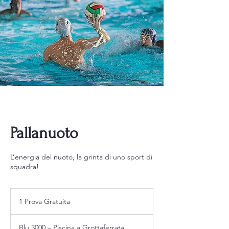
Pallanuoto
L’energia del nuoto, la grinta di uno sport di
squadra!
1
Prova
1 Prova Gratuita
Gratuita
Blu 3000 – Piscina a Grottaferrata