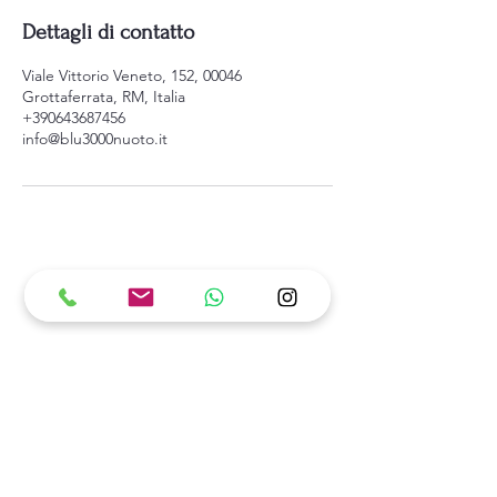
Dettagli di contatto
Viale Vittorio Veneto, 152, 00046
Grottaferrata, RM, Italia
+390643687456
info@blu3000nuoto.it
Blu 3000
CONTATTI