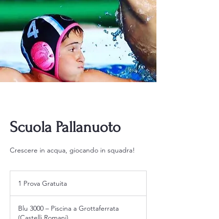
Scuola Pallanuoto
Crescere in acqua, giocando in squadra!
1
Prova
1 Prova Gratuita
Gratuita
Blu 3000 – Piscina a Grottaferrata
(Castelli Romani)