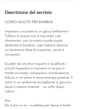
Descrizione del servizio
CORSO NUOTO PER BAMBINI
Imparare a nuotare è un gioco bellissimo!
Tuffarsi in acqua non è mai stato così
divertente: con la nostra scuola nuoto
dedicata ai bambini, ogni lezione diventa
un'avventura fatta di scoperte, sorrisi e
conquiste.
Guidati da istruttori esperti e qualificati, i
piccoli imparano a muoversi in acqua in
totale sicurezza, sviluppano coordinazione,
fiducia in sé stessi e tanta energia positiva. Il
tutto in un ambiente accogliente e giocoso,
dove si cresce insieme... un tuffo dopo
l'altro!
Età:
Da 3 anni in su – suddivisi per fasce e livello