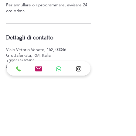
Per annullare o riprogrammare, avvisare 24
ore prima
Dettagli di contatto
Viale Vittorio Veneto, 152, 00046
Grottaferrata, RM, Italia
+390643687456
info@blu3000nuoto.it
Blu 3000